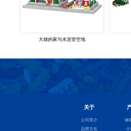
大雄的家与水泥管空地
关于
公司简介
哆
品牌文化
小