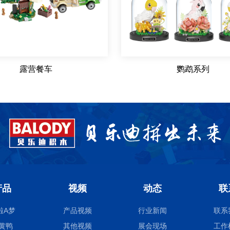
露营餐车
鹦鹉系列
产品
视频
动态
联
啦A梦
产品视频
行业新闻
联系
黄鸭
其他视频
展会现场
工作