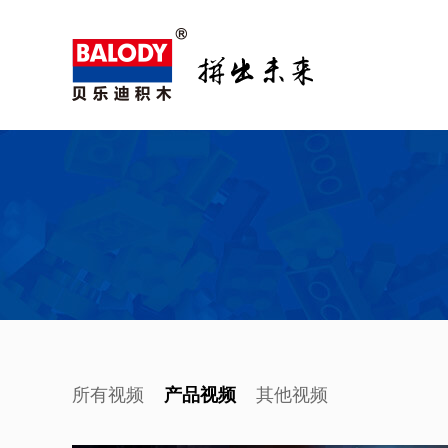
所有视频
产品视频
其他视频