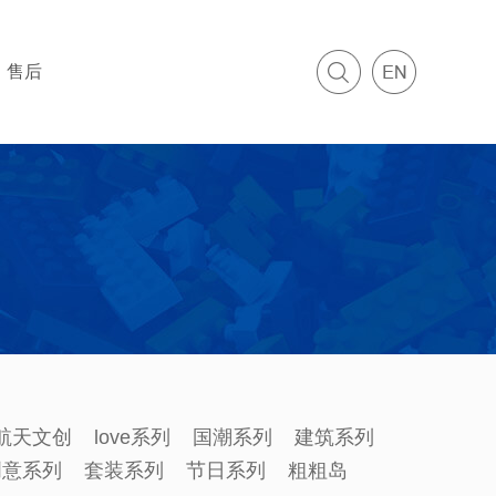
售后
航天文创
love系列
国潮系列
建筑系列
创意系列
套装系列
节日系列
粗粗岛